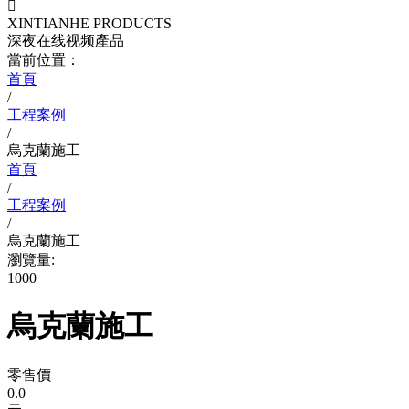

XINTIANHE PRODUCTS
深夜在线视频產品
當前位置：
首頁
/
工程案例
/
烏克蘭施工
首頁
/
工程案例
/
烏克蘭施工
瀏覽量:
1000
烏克蘭施工
零售價
0.0